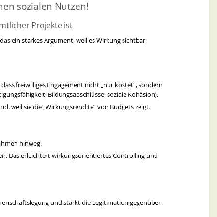
chen sozialen Nutzen!
licher Projekte ist
 das ein starkes Argument, weil es Wirkung sichtbar,
 dass freiwilliges Engagement nicht „nur kostet“, sondern
tigungsfähigkeit, Bildungsabschlüsse, soziale Kohäsion).
nd, weil sie die „Wirkungsrendite“ von Budgets zeigt.
ßnahmen hinweg.
 Das erleichtert wirkungsorientiertes Controlling und
henschaftslegung und stärkt die Legitimation gegenüber