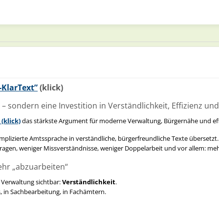
KlarText”
(klick)
 sondern eine Investition in Verständlichkeit, Effizienz u
(klick)
das stärkste Argument für moderne Verwaltung, Bürgernähe und effiz
plizierte Amtssprache in verständliche, bürgerfreundliche Texte übersetzt
ragen, weniger Missverständnisse, weniger Doppelarbeit und vor allem: mehr
ehr „abzuarbeiten“
 Verwaltung sichtbar:
Verständlichkeit
.
, in Sachbearbeitung, in Fachämtern.