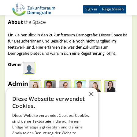
Sign in
Registrieren
About
the Space
Ein kleiner Blick in den Zukunftsraum Demografie: Dieser Space ist
für Besucherinnen und Besucher, die noch nicht Mitglied im
Netzwerk sind. Hier erfahren sie, was der Zukunftsraum
Demografie bietet und warum sich eine Registrierung lohnt.
Owner
Admin
×
Diese Webseite verwendet
Join Policy
Cookies.
Only by invite
Diese Website verwendet Cookies. Cookies
sind kleine Textdateien, die auf Ihrem
Endgerät abgelegt werden und die eine
Space Visibility
Analyse der Benutzung der Website